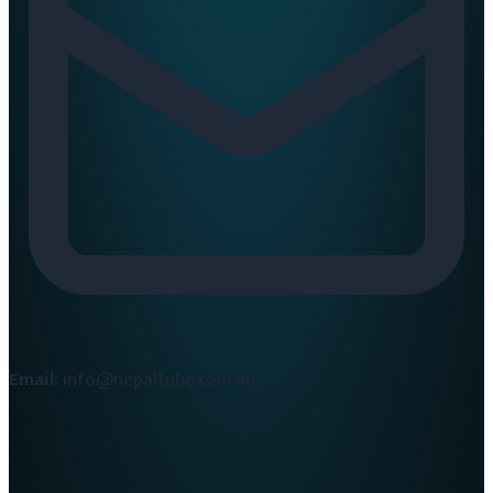
Email:
info@nepaltube.com.au