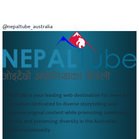
@nepaltube_australia
NEPALTUBE is your leading web destination for news and
information dedicated to diverse storytelling and
immersive original content while promoting community
harmony and preserving diversity in the Australian
Nepalese community.