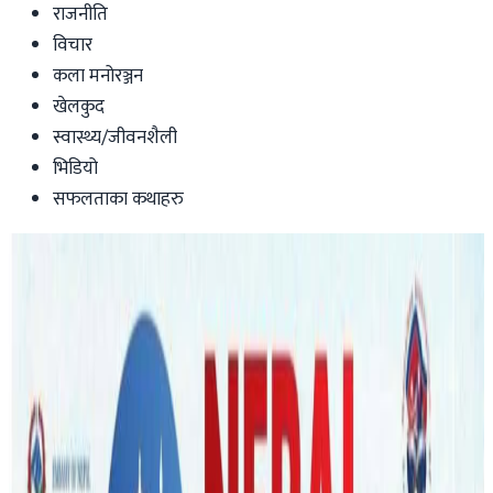
राजनीति
विचार
कला मनोरञ्जन
खेलकुद
स्वास्थ्य/जीवनशैली
भिडियो
सफलताका कथाहरु
Australia
अष्ट्रेलियाले रोक्यो इरानी पर्यटकहरूको प्रवेश
Nepal Tube
|