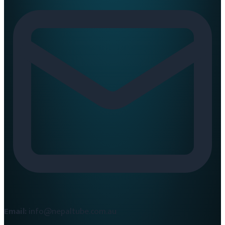
Email:
info@nepaltube.com.au