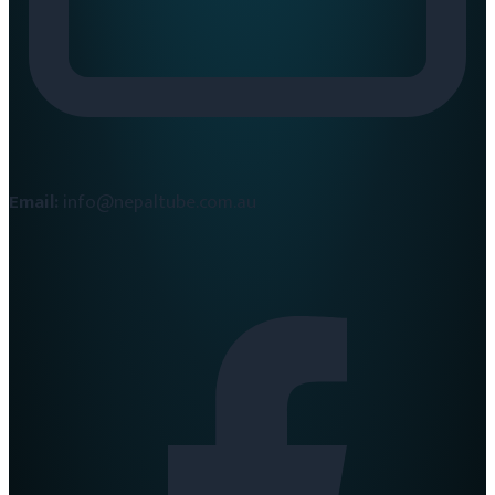
Email:
info@nepaltube.com.au