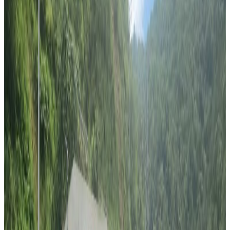
Sunday, 2020 April 12 / 1:24 pm
अ−
अ
अ+
काठमाडौं । पुण्यप्रसाद धमला