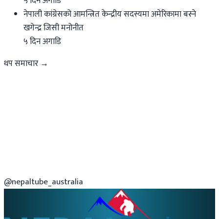
५ दिन अगाडि
नेपाली कांग्रेसको आमन्त्रित केन्द्रीय सदस्यमा अमेरिकामा बस्ने
खगेन्द्र जिसी मनोनीत
५ दिन अगाडि
थप समाचार →
@nepaltube_australia