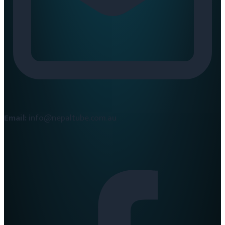
Email:
info@nepaltube.com.au