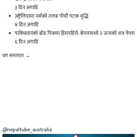
३ दिन अगाडि
अष्ट्रेलियामा नर्सको तलब पाँचौं पटक वृद्धि
४ दिन अगाडि
पाकिस्तानको ब्रोड पिकमा हिमपहिरो: बेपत्तामध्ये २ जनाको शव फेला
६ दिन अगाडि
थप समाचार →
@nepaltube_australia