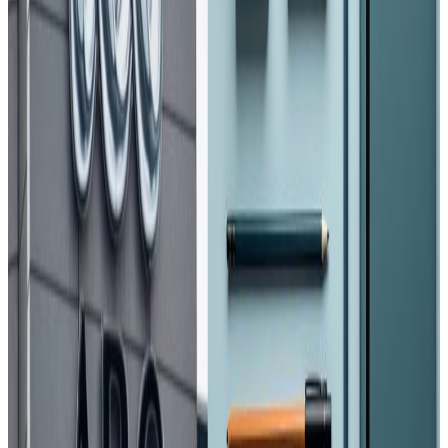
काठमाडौं । चिनियाँ जनमुक्ति सेनाको एयर फोर्सबाट नेपाल
ल्याइएको मेडिकल सामाग्री नेपाली सेनालाई हस्तान्तरण गरिएको छ ।
जंगी अड्डमा आयोजित एक कार्यक्रममा चीनिया राजदुत होउ यान्छीले
प्रधानसेनापति महारथी पूर्णचन्द्र थापालाई मेडिकल सामाग्री हस्तान्तरण
गर्नुभएको हो ।
नेपाल सरकार उपप्रधान मन्त्री स्तरको मिति बैशाख ३१ गतेको निर्णय
अनुसार मित्रराष्ट्र चीनबाट नेपाली सेनालाई सहयोग स्वरुप प्राप्त भएको
कोभिड १९ को प्रतिकार्यमा आवश्यक पर्ने मेडिकल सामाग्रीहरु नेपाली
सेनाले पाएको हो । प्रधानसेनापति महारथी पूर्णचन्द्र थापाले मेडिकल
सामाग्री बुझ्दै सहयोगप्रति हार्दिक आभार तथा धन्यवाद प्रकट गरेका
छन् । कोभिड १९ को प्रतिकार्यका लागि नेपाली सेनाबाट तैनाथ गरिने
स्वास्थ्यकर्मीहरुको सुरक्षामा यी सामाग्री प्रयोग हुनेछन् ।