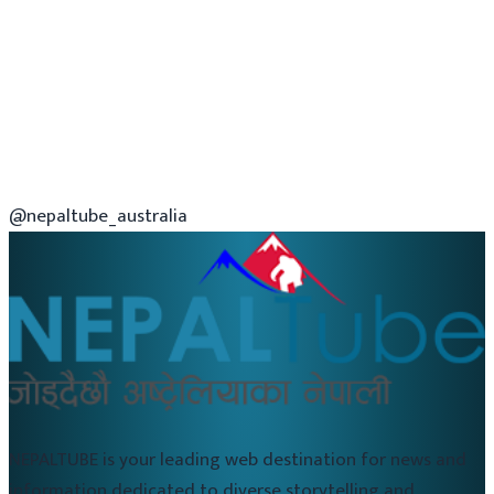
@nepaltube_australia
NEPALTUBE is your leading web destination for news and
information dedicated to diverse storytelling and