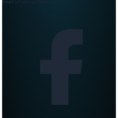
Email:
info@nepaltube.com.au