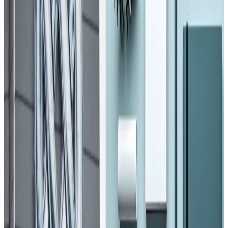
Friday, 2020 May 15 / 6:29 pm
अ−
अ
अ+