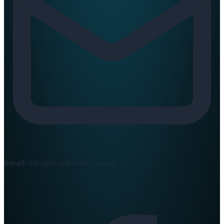
Email:
info@nepaltube.com.au