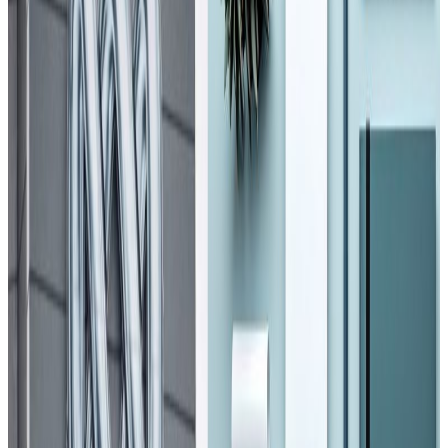
Saturday, 2020 August 8 / 4:32 pm
अ−
अ
अ+
काठमाडौं । सक्रिय संक्रमितको संख्या ६ हजार ३३० रहेको ६४ जनाको