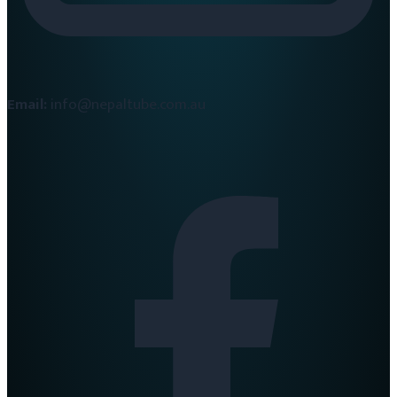
Email:
info@nepaltube.com.au