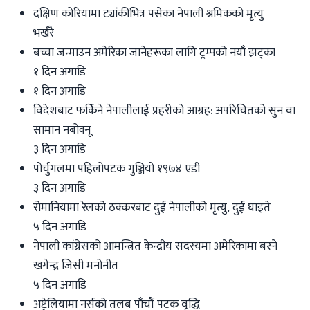
दक्षिण कोरियामा ट्यांकीभित्र पसेका नेपाली श्रमिकको मृत्यु
भर्खरै
बच्चा जन्माउन अमेरिका जानेहरूका लागि ट्रम्पको नयाँ झट्का
१ दिन अगाडि
१ दिन अगाडि
विदेशबाट फर्किने नेपालीलाई प्रहरीको आग्रह: अपरिचितको सुन वा
सामान नबोक्नू
३ दिन अगाडि
पोर्चुगलमा पहिलोपटक गुञ्जियो १९७४ एडी
३ दिन अगाडि
रोमानियामा रेलको ठक्करबाट दुई नेपालीको मृत्यु, दुई घाइते
५ दिन अगाडि
नेपाली कांग्रेसको आमन्त्रित केन्द्रीय सदस्यमा अमेरिकामा बस्ने
खगेन्द्र जिसी मनोनीत
५ दिन अगाडि
अष्ट्रेलियामा नर्सको तलब पाँचौं पटक वृद्धि