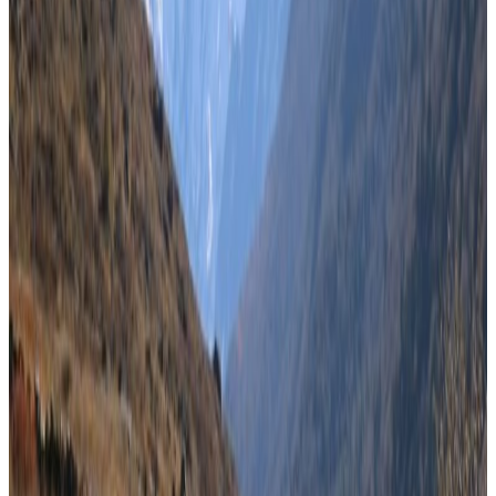
Sunday, 2022 March 27 / 2:01 pm
अ−
अ
अ+
काठमाडौं । हवाईमार्ग हुँदै नेपाल आउनेहरुले अब निर्वाध रुपमा आउन
पाउने भएका छन् । कोरोनाविरुद्धको खोपको पूर्णमात्रा लगाएका