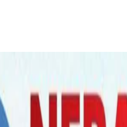
ा हेलिकप्टर स्ट्यान्डबाइ !