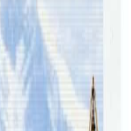
ई बाढी उद्धारको तयारीमा राखिएको छ । न्यू साउथ वेल्सका आपतकालीन
रेको जानकारि गराउनुभएको हो ।
विशेष गरी राती उद्धार गर्ने क्षमता भएको विमानसँगै एडीएफलाई तयारी
 छ । वर्षेनी अन्तरदेशीय बाढीको अनुभव गरिरहेको न्यू साउथ वेल्स
तपाईंको सहयोगले हामीलाई निष्पक्ष र तटस्थ पत्रकारिता गर्न टेवा पुग्नेछ ।