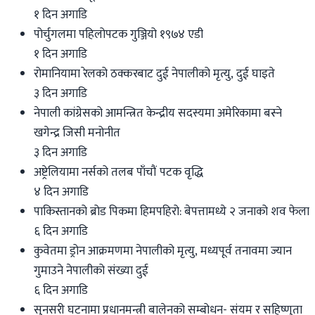
१ दिन अगाडि
पोर्चुगलमा पहिलोपटक गुञ्जियो १९७४ एडी
१ दिन अगाडि
रोमानियामा रेलको ठक्करबाट दुई नेपालीको मृत्यु, दुई घाइते
३ दिन अगाडि
नेपाली कांग्रेसको आमन्त्रित केन्द्रीय सदस्यमा अमेरिकामा बस्ने
खगेन्द्र जिसी मनोनीत
३ दिन अगाडि
अष्ट्रेलियामा नर्सको तलब पाँचौं पटक वृद्धि
४ दिन अगाडि
पाकिस्तानको ब्रोड पिकमा हिमपहिरो: बेपत्तामध्ये २ जनाको शव फेला
६ दिन अगाडि
कुवेतमा ड्रोन आक्रमणमा नेपालीको मृत्यु, मध्यपूर्व तनावमा ज्यान
गुमाउने नेपालीको संख्या दुई
६ दिन अगाडि
सुनसरी घटनामा प्रधानमन्त्री बालेनको सम्बोधन- संयम र सहिष्णुता