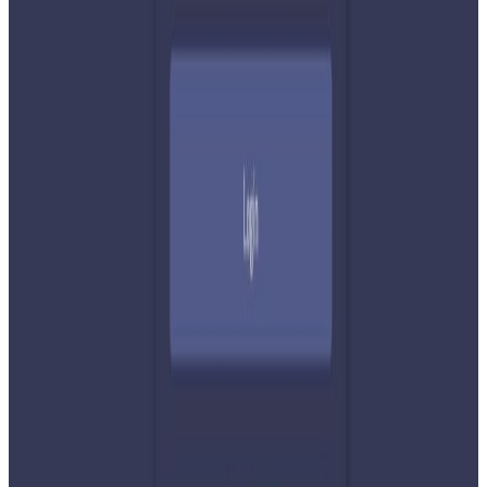
शेयर:
प्रतिक्रिया दिनुहोस
टिप्पणीहरू लोड हुँदैछ…
सम्बन्धित समाचार
नेपाली कांग्रेसको आमन्त्रित केन्द्रीय सदस्यमा
अमेरिकामा बस्ने खगेन्द्र जिसी मनोनीत
२०२६ अगस्ट ४
सुनसरी घटनामा प्रधानमन्त्री बालेनको सम्बोधन- संयम
र सहिष्णुता अपनाउन आह्वान