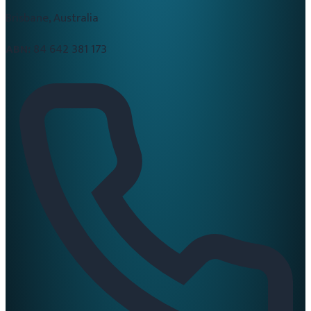
Brisbane, Australia
ABN:
84 642 381 173