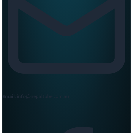
Email:
info@nepaltube.com.au