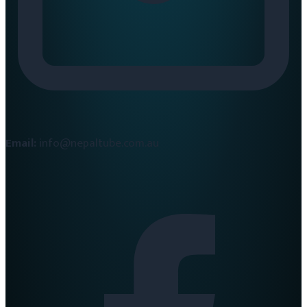
Email:
info@nepaltube.com.au