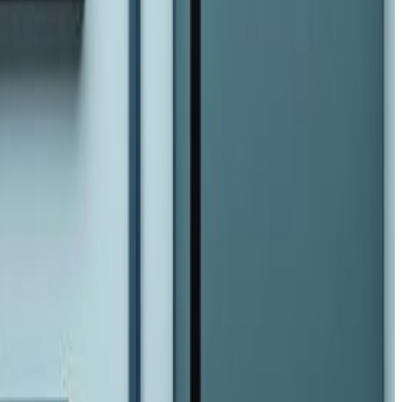
ार र भोलि प्रजातन्त्र दिवसको दिनमा समेत सेवा जारी राख्ने