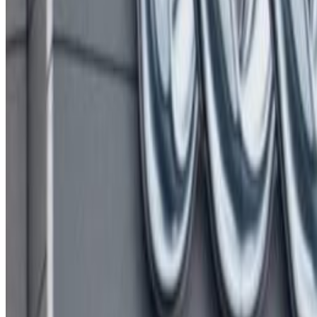
काठमाडौं आज सार्वजनिक बिदामा पनि राहदानी विभागले आफ्नो सेवा ज
जनाएको हो ।