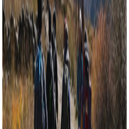
। कांग्रेसले १५ स्थानमा जित हात पार्दा १ स्थानमा अग्रता रहेको छ ।
एमालेले ७ जितसहित ४ स्थानमा अग्रता लिएको छ । नेपाली
कम्युनिस्ट पार्टीले ६ जितसहित २ स्थानमा अग्रता लिएको छ ।
यता, राप्रपाले १ जित, स्वतन्त्र रुपमा महावीर पुनले जित्नुभएको छ ।
हर्क साम्पाङको श्रमसंस्कृति पाटीले १ जितसहित २ स्थानमा जित
उन्मुख अग्रता कायम राखेको छ ।
समानुपातिकमा समेत रास्वपाको छलाङ
समानुपातिक मतगणनामा समेत रास्वपाले अहिलेसम्म १२ लाख मत
कटाइसकेको छ । कांग्रेसले ४ लाख बढी,एमालेले ३ लाख, नेकपाले १
लाख ३४ हजार कटाउदा राप्रपा र श्रमसंस्कृती थ्रेसहोल्ड कटाउने
दौडमा छन् ।