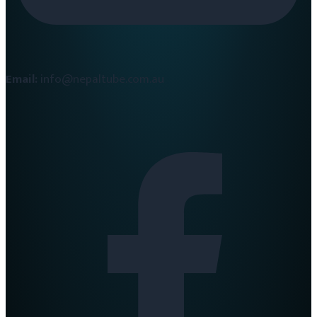
Email:
info@nepaltube.com.au