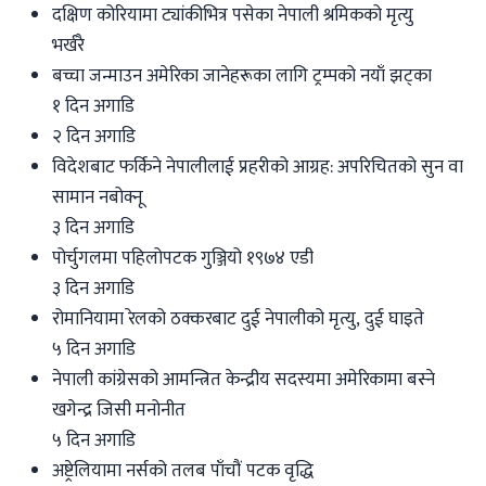
दक्षिण कोरियामा ट्यांकीभित्र पसेका नेपाली श्रमिकको मृत्यु
भर्खरै
बच्चा जन्माउन अमेरिका जानेहरूका लागि ट्रम्पको नयाँ झट्का
१ दिन अगाडि
२ दिन अगाडि
विदेशबाट फर्किने नेपालीलाई प्रहरीको आग्रह: अपरिचितको सुन वा
सामान नबोक्नू
३ दिन अगाडि
पोर्चुगलमा पहिलोपटक गुञ्जियो १९७४ एडी
३ दिन अगाडि
रोमानियामा रेलको ठक्करबाट दुई नेपालीको मृत्यु, दुई घाइते
५ दिन अगाडि
नेपाली कांग्रेसको आमन्त्रित केन्द्रीय सदस्यमा अमेरिकामा बस्ने
खगेन्द्र जिसी मनोनीत
५ दिन अगाडि
अष्ट्रेलियामा नर्सको तलब पाँचौं पटक वृद्धि