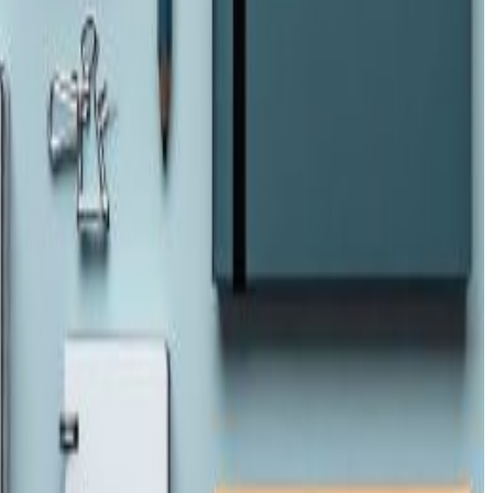
न परिस्थितिका कारण साउदी अरेबियाका विमानस्थल हुँदै नेपाल यात्रा
िसा सेवा केन्द्रमार्फत पर्यटक भिसाका लागि आवेदन दिन