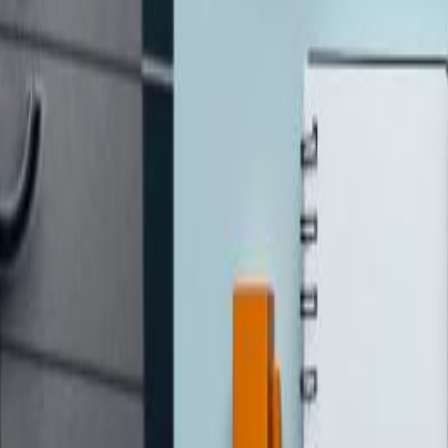
ाहने नेपाली नागरिकलाई आवेदन दिन आह्वान गरेको छ।
आवश्यक प्रक्रिया पूरा गरी आवेदन दिन भनेको हो।मध्यपूर्वको वर्तमा
ारमा बसोबास गर्ने नेपाली नागरिकहरूलाई दोहास्थित ताशिर साउदी भ