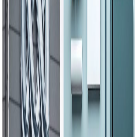
Friday, 2026 March 20 / 11:02 pm
अ−
अ
अ+
काठमाडौं । अमेरिका- इरान टकराव जारी रहदा इरानले होर्मुज
क्षेत्रबाट एक जना नेपालीलाई पक्राउ गरेको छ ।
परराष्ट्र मन्त्रालयले आज गरेको पत्रकार सम्मेलनमा पश्चिम एसिया