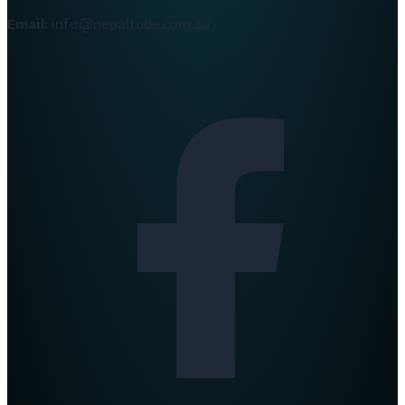
Email:
info@nepaltube.com.au