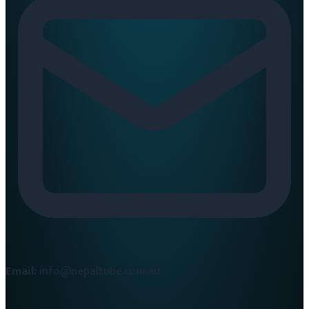
Email:
info@nepaltube.com.au