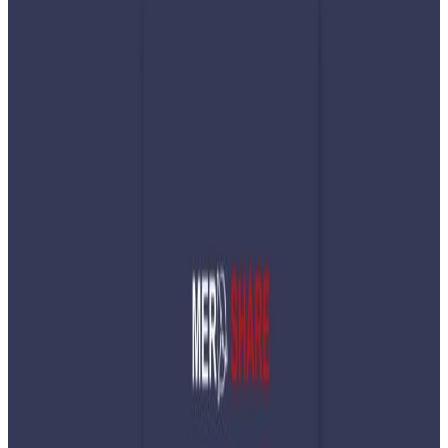
Nepaltube Australia
|