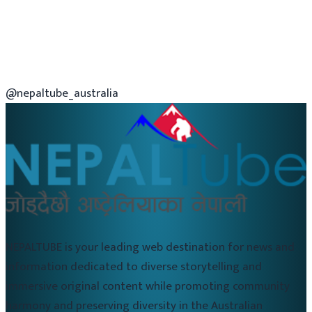
@nepaltube_australia
NEPALTUBE is your leading web destination for news and
information dedicated to diverse storytelling and
immersive original content while promoting community
harmony and preserving diversity in the Australian