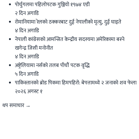
पोर्चुगलमा पहिलोपटक गुञ्जियो १९७४ एडी
२ दिन अगाडि
रोमानियामा रेलको ठक्करबाट दुई नेपालीको मृत्यु, दुई घाइते
४ दिन अगाडि
नेपाली कांग्रेसको आमन्त्रित केन्द्रीय सदस्यमा अमेरिकामा बस्ने
खगेन्द्र जिसी मनोनीत
४ दिन अगाडि
अष्ट्रेलियामा नर्सको तलब पाँचौं पटक वृद्धि
५ दिन अगाडि
पाकिस्तानको ब्रोड पिकमा हिमपहिरो: बेपत्तामध्ये २ जनाको शव फेला
२०२६ अगस्ट १
थप समाचार →