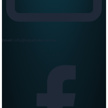
Email:
info@nepaltube.com.au