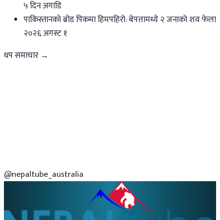
५ दिन अगाडि
पाकिस्तानको ब्रोड पिकमा हिमपहिरो: बेपत्तामध्ये २ जनाको शव फेला
२०२६ अगस्ट १
थप समाचार →
@nepaltube_australia