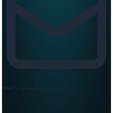
Email:
info@nepaltube.com.au