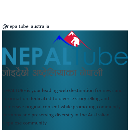
@nepaltube_australia
NEPALTUBE is your leading web destination for news and
information dedicated to diverse storytelling and
immersive original content while promoting community
harmony and preserving diversity in the Australian
Nepalese community.