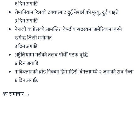
१ दिन अगाडि
रोमानियामा रेलको ठक्करबाट दुई नेपालीको मृत्यु, दुई घाइते
३ दिन अगाडि
नेपाली कांग्रेसको आमन्त्रित केन्द्रीय सदस्यमा अमेरिकामा बस्ने
खगेन्द्र जिसी मनोनीत
३ दिन अगाडि
अष्ट्रेलियामा नर्सको तलब पाँचौं पटक वृद्धि
४ दिन अगाडि
पाकिस्तानको ब्रोड पिकमा हिमपहिरो: बेपत्तामध्ये २ जनाको शव फेला
६ दिन अगाडि
थप समाचार →