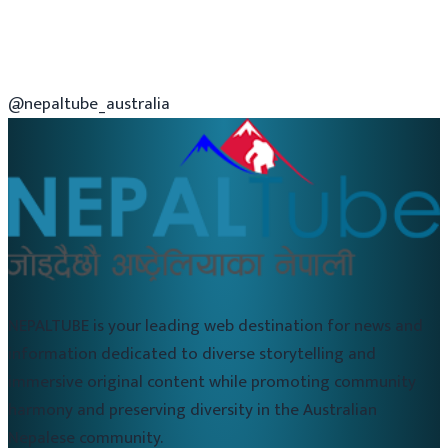
@nepaltube_australia
NEPALTUBE is your leading web destination for news and
information dedicated to diverse storytelling and
immersive original content while promoting community
harmony and preserving diversity in the Australian
Nepalese community.