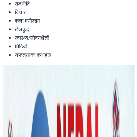
राजनीति
विचार
कला मनोरञ्जन
खेलकुद
स्वास्थ्य/जीवनशैली
भिडियो
सफलताका कथाहरु
Australia
अष्ट्रेलियामा टिकटक प्रतिबन्धको चर्चा
Nepaltube Australia
|