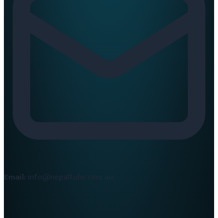
Email:
info@nepaltube.com.au