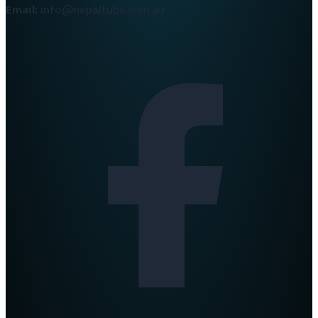
Email:
info@nepaltube.com.au