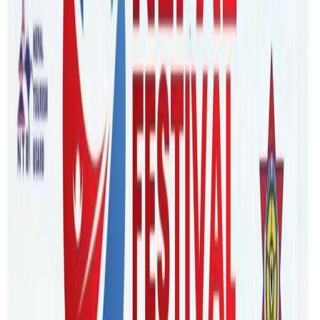
Tuesday, 2023 August 22 / 6:31 pm
अ−
अ
अ+
मेलबर्न । अष्ट्रेलियाको मेलबर्नमा प्रधान कार्यालय राखेर नेपाल अनि
न्यूजल्यिण्डबाट समेत ट्राभल एजेन्सी सेवा दिदैआएको बुद्ध ट्राभल्स
एण्ड टुर्सले नेपालको पर्यटन प्रवर्धनमा विशेष भुमिका खेल्ने भएको छ ।