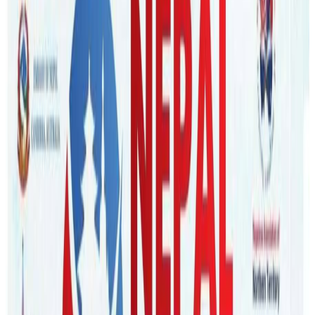
nepaltube
|