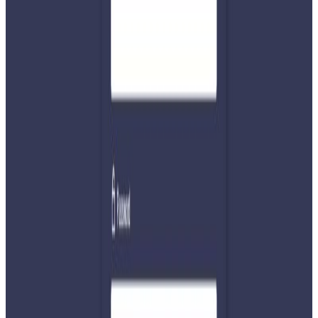
यता, विद्युत् प्राधिकरणले लाल आयोगले दिएको सुझाव तथा
मन्त्रिपरिषद्ले दिएको निर्देशन विपरीत उद्योगीलाई महशुल शुल्क तिर्न
पत्र पठाएको गुनासो उद्योगी व्यवसायीहरूले गर्दै आएका छन् ।
लोडसेडिङको समयमा उद्योगहरुले नियमित शुल्क तिरेपनि प्रिमियम
शुल्क लाग्ने डेटिकेटेड तथा ट्रंक लाइनको शुल्क तिरेका थिएनन । विद्युत्
प्राधिकरणले बक्यौता तिर्न भन्दै पत्राचार गरेपछि उद्योगी व्यवसायीहरु
आन्दोलनमा उत्रिएका थिए । प्रधानमन्त्री प्रचण्डसहित कांग्रेस, एमालेका
नेताहरु प्राधिकरणको ताकेता गलत भएको भन्दै व्यापारिको पक्षमा
उभिएका थिए ।
डेडिकेटेड तथा ट्रंक लाइन प्रयोग बाफतको थप महसुल लिने
मन्त्रिपरिषद बैठककै निर्णयका आधारमा असार ४ गतेको ९७३ औं
प्राधिकरण सञ्चालक समिति बैठकले २०७२ माघदेखि २०७५ वैशाख
महिनासम्म डेडिकेटेड तथा ट्रंक लाइनबाट विद्युत शक्ति प्रयोग गरेको