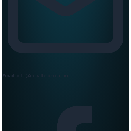
Email:
info@nepaltube.com.au