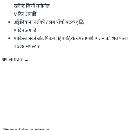
खगेन्द्र जिसी मनोनीत
४ दिन अगाडि
अष्ट्रेलियामा नर्सको तलब पाँचौं पटक वृद्धि
५ दिन अगाडि
पाकिस्तानको ब्रोड पिकमा हिमपहिरो: बेपत्तामध्ये २ जनाको शव फेला
२०२६ अगस्ट १
थप समाचार →
@nepaltube_australia