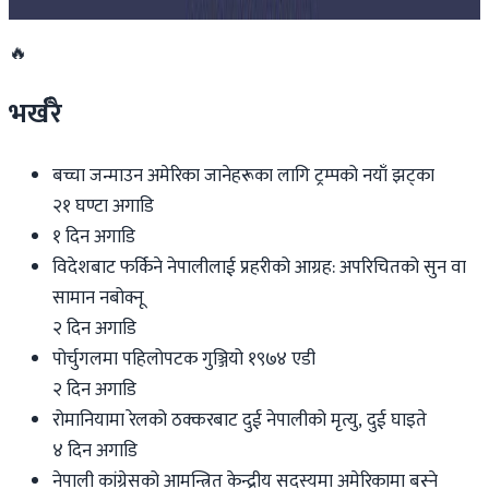
२०२६ जुलाई २७
🔥
भर्खरै
बच्चा जन्माउन अमेरिका जानेहरूका लागि ट्रम्पको नयाँ झट्का
२१ घण्टा अगाडि
१ दिन अगाडि
विदेशबाट फर्किने नेपालीलाई प्रहरीको आग्रह: अपरिचितको सुन वा
सामान नबोक्नू
२ दिन अगाडि
पोर्चुगलमा पहिलोपटक गुञ्जियो १९७४ एडी
२ दिन अगाडि
रोमानियामा रेलको ठक्करबाट दुई नेपालीको मृत्यु, दुई घाइते
४ दिन अगाडि
नेपाली कांग्रेसको आमन्त्रित केन्द्रीय सदस्यमा अमेरिकामा बस्ने