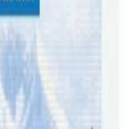
। अष्ट्रेलियाका प्रधानमन्त्री एन्थनी अल्बानिजले बालबालिकाको
।
मिडिया प्रतिबन्ध कडाइसाथ लागू गरिने जनाइएको छ । अष्ट्रेलियामा
ि गरेको देखाएपछि सरकारले यस्तो कदम चालेको आँकल भइरहेको छ