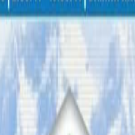
बालबालिकालाई सोसल मिडियामा खाता खोलेर चलाउन प्रतिबन्ध लगाएको छ 
 कारण सामाजिकसञ्जालमा रोक लगाउनु परेको जानकारी दिनुभएको छ 
लगायतका १० वटा सामाजिक सञ्जाल चलाउन प्रतिबन्ध लगाइएको छ । सोसल 
ा घातक सामाग्रीका कारण १३ प्रतिशत बालबालिकाले आफैलाई हान