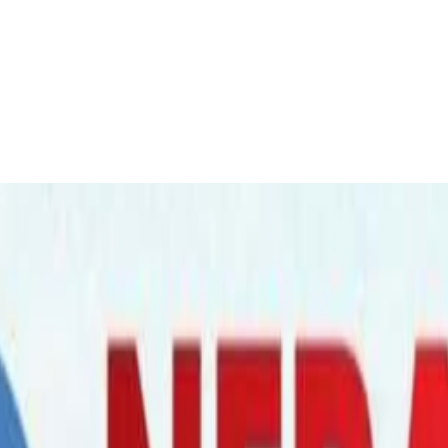
सल मिडिया चलाउन नपाइने