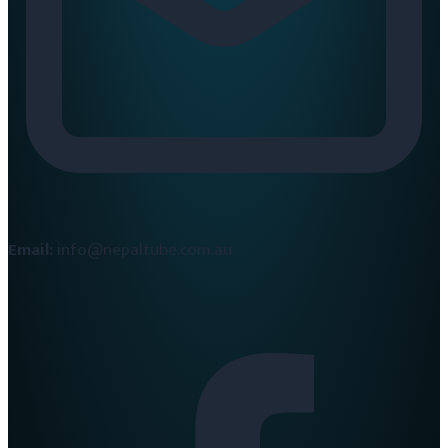
Email:
info@nepaltube.com.au