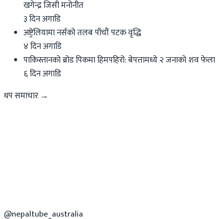
खगेन्द्र जिसी मनोनीत
३ दिन अगाडि
अष्ट्रेलियामा नर्सको तलब पाँचौं पटक वृद्धि
४ दिन अगाडि
पाकिस्तानको ब्रोड पिकमा हिमपहिरो: बेपत्तामध्ये २ जनाको शव फेला
६ दिन अगाडि
थप समाचार →
@nepaltube_australia