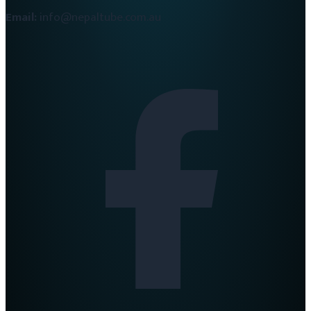
Email:
info@nepaltube.com.au