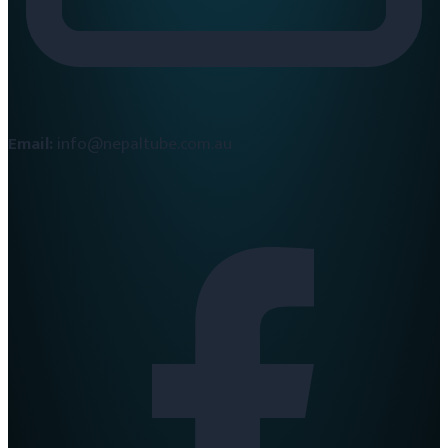
Email:
info@nepaltube.com.au