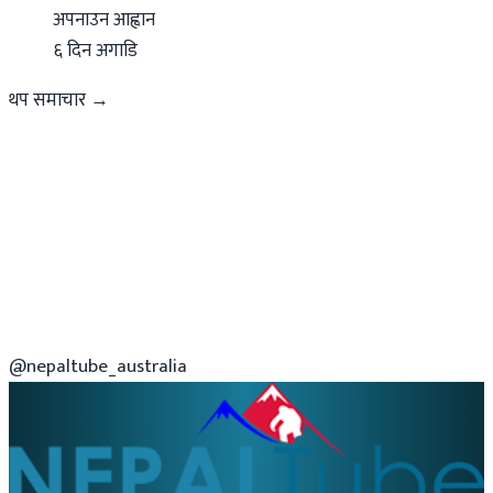
अपनाउन आह्वान
६ दिन अगाडि
थप समाचार →
@nepaltube_australia