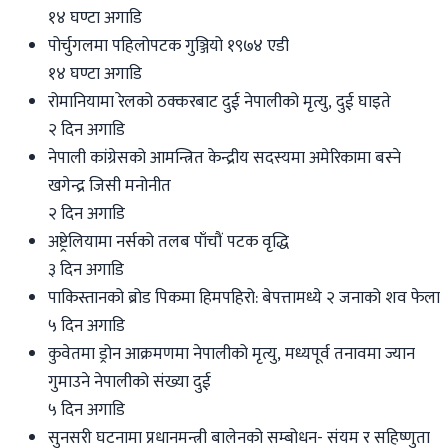
१४ घण्टा अगाडि
पोर्चुगलमा पहिलोपटक गुञ्जियो १९७४ एडी
१४ घण्टा अगाडि
रोमानियामा रेलको ठक्करबाट दुई नेपालीको मृत्यु, दुई घाइते
२ दिन अगाडि
नेपाली कांग्रेसको आमन्त्रित केन्द्रीय सदस्यमा अमेरिकामा बस्ने
खगेन्द्र जिसी मनोनीत
२ दिन अगाडि
अष्ट्रेलियामा नर्सको तलब पाँचौं पटक वृद्धि
३ दिन अगाडि
पाकिस्तानको ब्रोड पिकमा हिमपहिरो: बेपत्तामध्ये २ जनाको शव फेला
५ दिन अगाडि
कुवेतमा ड्रोन आक्रमणमा नेपालीको मृत्यु, मध्यपूर्व तनावमा ज्यान
गुमाउने नेपालीको संख्या दुई
५ दिन अगाडि
सुनसरी घटनामा प्रधानमन्त्री बालेनको सम्बोधन- संयम र सहिष्णुता