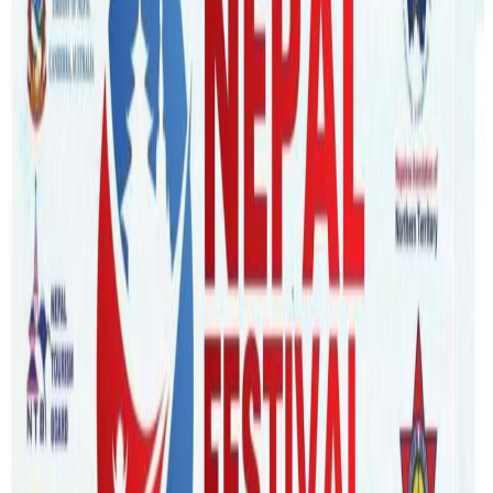
Nepal Tube
|