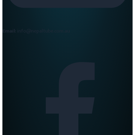
Email:
info@nepaltube.com.au