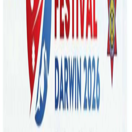
Wednesday, 2023 September 6 / 2:01 pm
अ−
अ
अ+
ब्रिजबेन । डार्विनको बाल हेरचाह केन्द्रमा एक बालकको अचानक मृत्यु
भएको घटनाबारे प्रहरीले गहन रुपमा अनुसन्धान अघि बढाएको छ ।
नर्दन टेरिटोरी पुलिसले २०२३ सेप्टेम्बर २ शनिबार डार्विनमा हम्प्टी डूको
बाल हेरचाह केन्द्रमा गम्भीर विरामी भएका बालकको उपचारका क्रममा