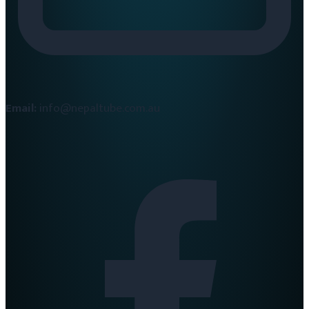
Email:
info@nepaltube.com.au