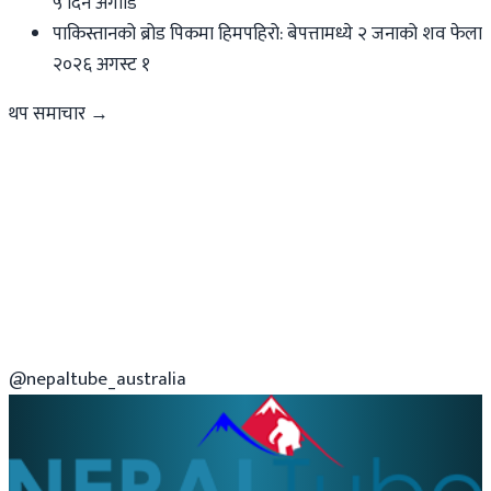
५ दिन अगाडि
पाकिस्तानको ब्रोड पिकमा हिमपहिरो: बेपत्तामध्ये २ जनाको शव फेला
२०२६ अगस्ट १
थप समाचार →
@nepaltube_australia