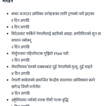
भर्खरै
बच्चा जन्माउन अमेरिका जानेहरूका लागि ट्रम्पको नयाँ झट्का
१ दिन अगाडि
१ दिन अगाडि
विदेशबाट फर्किने नेपालीलाई प्रहरीको आग्रह: अपरिचितको सुन वा
सामान नबोक्नू
२ दिन अगाडि
पोर्चुगलमा पहिलोपटक गुञ्जियो १९७४ एडी
२ दिन अगाडि
रोमानियामा रेलको ठक्करबाट दुई नेपालीको मृत्यु, दुई घाइते
४ दिन अगाडि
नेपाली कांग्रेसको आमन्त्रित केन्द्रीय सदस्यमा अमेरिकामा बस्ने
खगेन्द्र जिसी मनोनीत
४ दिन अगाडि
अष्ट्रेलियामा नर्सको तलब पाँचौं पटक वृद्धि