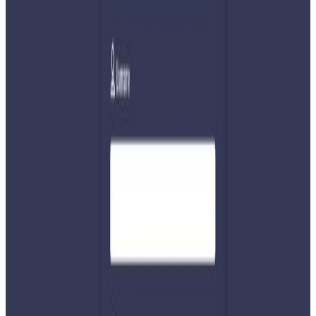
नेपालमा कुल ९०४ अर्ब १८ करोड रुपैयाँ रेमिट्यान्स भित्रिएको छ ।
अमेरिकी डलरमा विप्रेषण आप्रवाह १ दशमलब ५ प्रतिशतले वृद्धि भएर
७ अर्ब ५१ करोड पुगेको छ। अघिल्लो वर्ष यस्तो आप्रवाह १०दशमलब
५ प्रतिशतले बढेको थियो। समीक्षा अवधिमा वैदेशिक रोजगारीका
लागि अन्तिम श्रम स्वीकृति लिने नेपालीको संख्या उल्लेख्य रुपमा वृद्धि
भई ३ लाख १३ हजार ३६७ पुगेको छ। तर रोजगारीमा जानेहरुको
संख्या बढिरहँदा समेत रेमिट्यान्स बढ्न सकेको छैन ।
वैदेशिक रोजगारीका लागि पुनः श्रम स्वीकृति लिने नेपालीको संख्या
समीक्षा अवधिमा २०८ दशमलब ३ प्रतिशतले वृद्धि भई २ लाख ५९
हजार ९१ पुगेको छ। अघिल्लो वर्षको यो अवधिमा यो संख्या ५२
दशमलब १ प्रतिशतले घटेको थियो। समीक्षा अवधिमा खुद ट्रान्सफर
३दशमलब ६ प्रतिशतले वृद्धि भई १००६ अर्ब ७ करोड पुगेको छ।