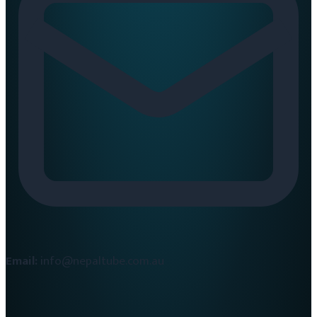
Email:
info@nepaltube.com.au