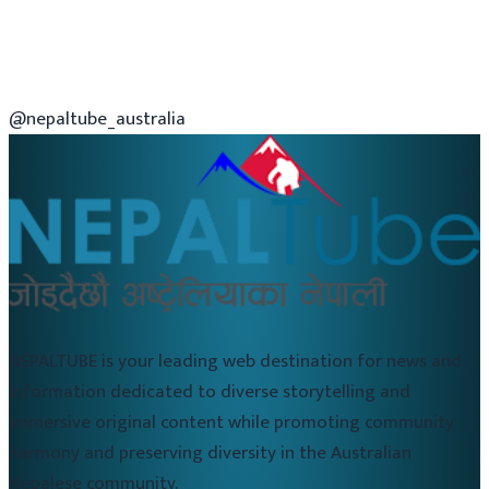
@nepaltube_australia
NEPALTUBE is your leading web destination for news and
information dedicated to diverse storytelling and
immersive original content while promoting community
harmony and preserving diversity in the Australian
Nepalese community.