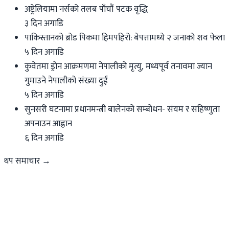
अष्ट्रेलियामा नर्सको तलब पाँचौं पटक वृद्धि
३ दिन अगाडि
पाकिस्तानको ब्रोड पिकमा हिमपहिरो: बेपत्तामध्ये २ जनाको शव फेला
५ दिन अगाडि
कुवेतमा ड्रोन आक्रमणमा नेपालीको मृत्यु, मध्यपूर्व तनावमा ज्यान
गुमाउने नेपालीको संख्या दुई
५ दिन अगाडि
सुनसरी घटनामा प्रधानमन्त्री बालेनको सम्बोधन- संयम र सहिष्णुता
अपनाउन आह्वान
६ दिन अगाडि
थप समाचार →