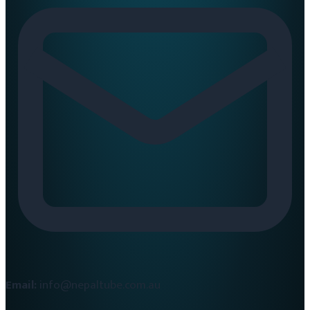
Email:
info@nepaltube.com.au