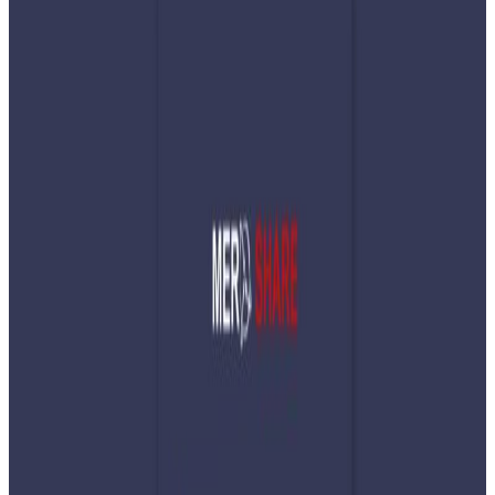
Sunday, 2026 March 29 / 5:08 pm