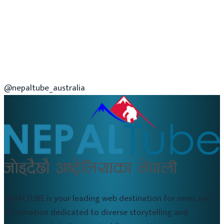
@nepaltube_australia
NEPALTUBE is your leading web destination for news and
information dedicated to diverse storytelling and