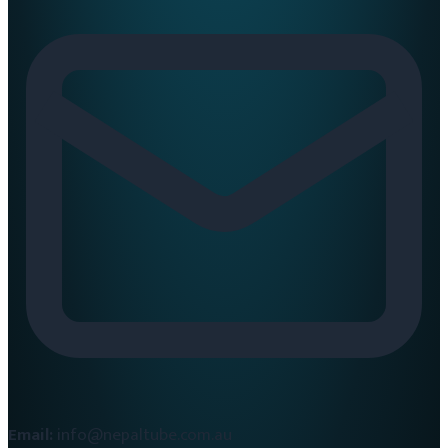
Email:
info@nepaltube.com.au