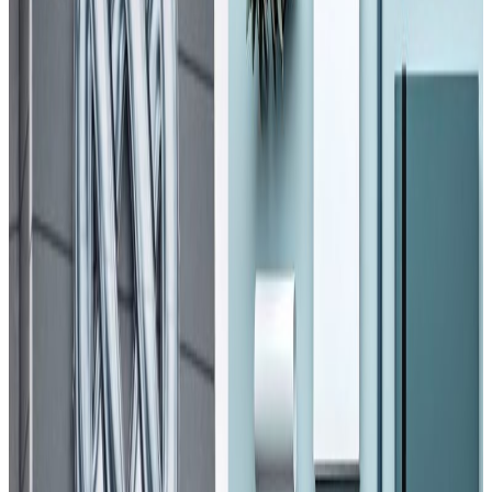
Saturday, 2020 April 18 / 4:05 am
अ−
अ
अ+
पुण्यप्रसाद धमला, काठमाडौं । नेपालमा शुक्रबार एकैदिन १४ जनामा