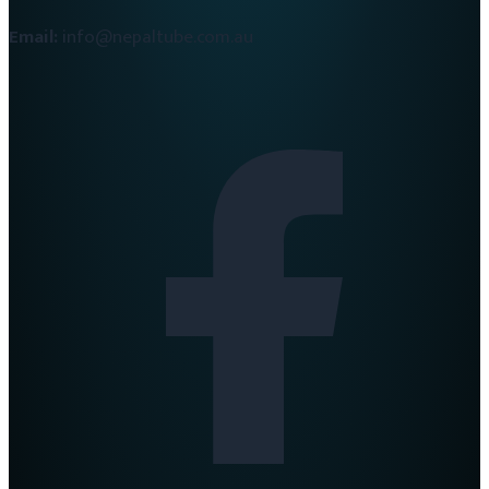
Email:
info@nepaltube.com.au