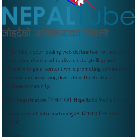
NEPALTUBE is your leading web destination for news and
information dedicated to diverse storytelling and
immersive original content while promoting community
harmony and preserving diversity in the Australian
Nepalese community.
Nepal Registration
नेपालमा दर्ता-
Nepaltube Media Pvt Ltd
Department of Information
सुचना विभाग दर्ता नं-
5261-
2082/83
Australia