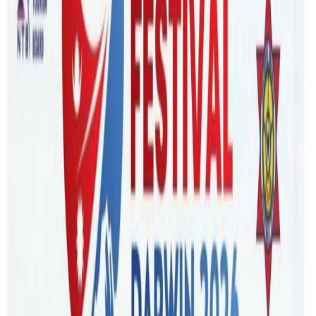
Tuesday, 2023 August 29 / 9:51 am
अ−
अ
अ+
ब्रिजवेन, अष्ट्रेलियाभर नै यत्ति बेला तिज विशेष कार्यक्रम हुदैछन् । ती