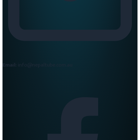
Email:
info@nepaltube.com.au