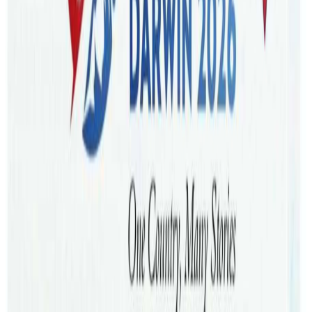
शाखा विस्तार गरेको छ । सन् २०३२ को ओलम्पिक आयोजना स्थल
रहेको नर्थ ब्रिजबेनको फिट्जगिब्बन शहरमा विस्तार गरिएको
कार्यालयको कुईन्सल्याण्ड राज्यका पर्यटन मन्त्री स्टरलिंङ हिचलिफले
उद्घाटन गर्नुभएको हो ।
मन्त्री हिचलिफले नेपाली मुलका व्यवसायीले सञ्चालन गरेको मल्टि
डाईनामिक रियल स्टेटको सेवाबाट स्थानीय लाभान्वित हुने विश्वास
व्यक्त गर्दै आफ्नो तर्फबाट सकेको सहयोग गर्ने प्रतिबद्धता समेत
जनाउनुभएको छ । कार्यालय उद्घाटनकै क्रममा आगामी महिना
अष्ट्रेलियाका आदिवासीहरुलाई थप अधिकार दिने उद्देश्य सहित हुन
लागेको जनमत संग्रहको महत्व वारेमा जानकारि गराउनुभएको थियो ।
ब्रिजवेन नेपालीहरुको तेस्रो ठुलो जनसंख्या भएको राज्य भएका कारण
र ओलम्पिकले घर जग्गाको व्यवसायमा उल्लेखनीय बृद्धि हुने अपेक्षा