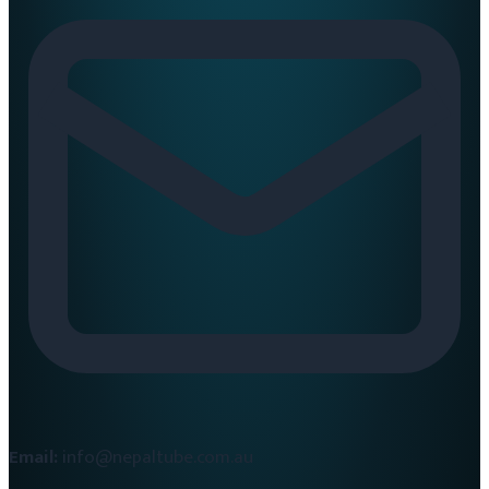
Email:
info@nepaltube.com.au