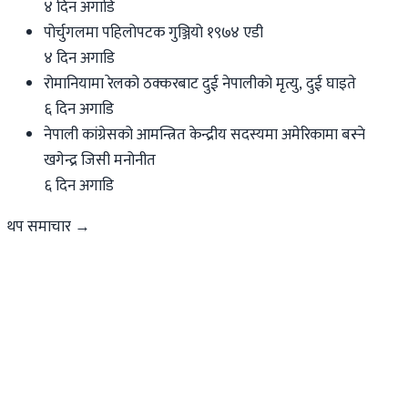
४ दिन अगाडि
पोर्चुगलमा पहिलोपटक गुञ्जियो १९७४ एडी
४ दिन अगाडि
रोमानियामा रेलको ठक्करबाट दुई नेपालीको मृत्यु, दुई घाइते
६ दिन अगाडि
नेपाली कांग्रेसको आमन्त्रित केन्द्रीय सदस्यमा अमेरिकामा बस्ने
खगेन्द्र जिसी मनोनीत
६ दिन अगाडि
थप समाचार →