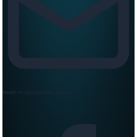
Email:
info@nepaltube.com.au