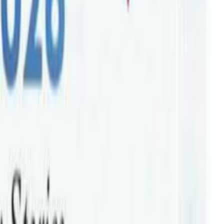
मा शिक्षा, स्वास्थ्य, बाल–संरक्षण, महिला सशक्तिकरण र
र आधारभूत विद्यालयमा १ जना इंग्लिश मिडियम शिक्षक र १ जना