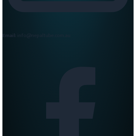
Email:
info@nepaltube.com.au