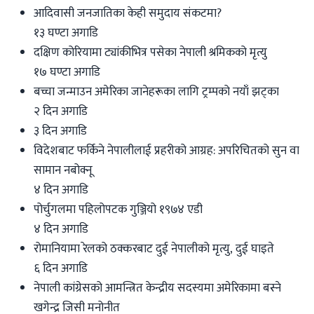
आदिवासी जनजातिका केही समुदाय संकटमा?
१३ घण्टा अगाडि
दक्षिण कोरियामा ट्यांकीभित्र पसेका नेपाली श्रमिकको मृत्यु
१७ घण्टा अगाडि
बच्चा जन्माउन अमेरिका जानेहरूका लागि ट्रम्पको नयाँ झट्का
२ दिन अगाडि
३ दिन अगाडि
विदेशबाट फर्किने नेपालीलाई प्रहरीको आग्रह: अपरिचितको सुन वा
सामान नबोक्नू
४ दिन अगाडि
पोर्चुगलमा पहिलोपटक गुञ्जियो १९७४ एडी
४ दिन अगाडि
रोमानियामा रेलको ठक्करबाट दुई नेपालीको मृत्यु, दुई घाइते
६ दिन अगाडि
नेपाली कांग्रेसको आमन्त्रित केन्द्रीय सदस्यमा अमेरिकामा बस्ने
खगेन्द्र जिसी मनोनीत