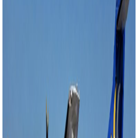
Friday, 2025 December 26 / 7:51 pm
अ−
अ
अ+
काठमाडौं । प्रधानमन्त्री सुशीला कार्कीले प्रमुख तीन दलका शीर्ष
नेताहरुको संयुक्त बैठक बोलाउनुभएको छ । प्रधानमन्त्री कार्कीले