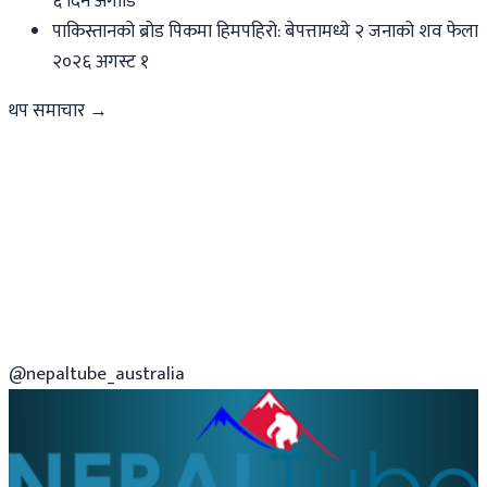
६ दिन अगाडि
पाकिस्तानको ब्रोड पिकमा हिमपहिरो: बेपत्तामध्ये २ जनाको शव फेला
२०२६ अगस्ट १
थप समाचार →
@nepaltube_australia