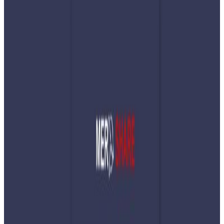
Saturday, 2025 December 27 / 11:31 pm