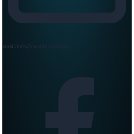
Email:
info@nepaltube.com.au