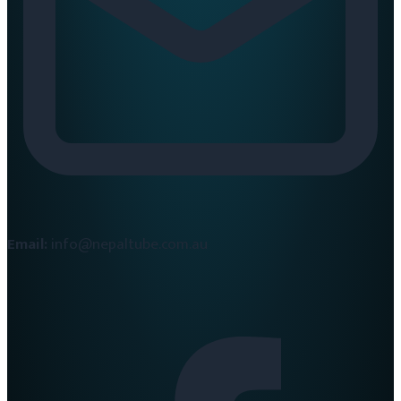
Email:
info@nepaltube.com.au