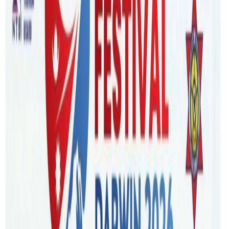
Sunday, 2025 December 28 / 7:42 pm
अ−
अ
अ+
काठमाडौं । अष्ट्रेलियाको सिड्नीमा जनवरी २ तारिखबाट ‘धर्म जागरण