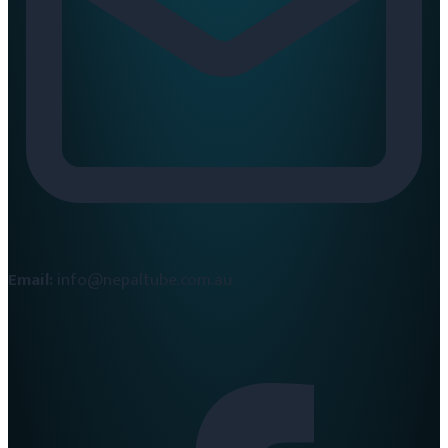
Email:
info@nepaltube.com.au