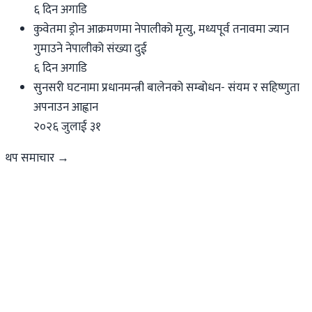
६ दिन अगाडि
कुवेतमा ड्रोन आक्रमणमा नेपालीको मृत्यु, मध्यपूर्व तनावमा ज्यान
गुमाउने नेपालीको संख्या दुई
६ दिन अगाडि
सुनसरी घटनामा प्रधानमन्त्री बालेनको सम्बोधन- संयम र सहिष्णुता
अपनाउन आह्वान
२०२६ जुलाई ३१
थप समाचार →