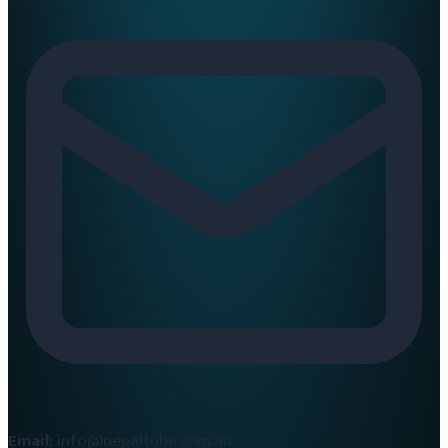
Email:
info@nepaltube.com.au