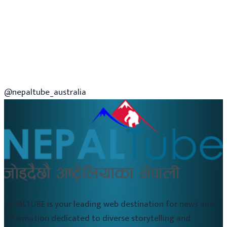
@nepaltube_australia
NEPALTUBE is your leading web destination for news and
information dedicated to diverse storytelling and