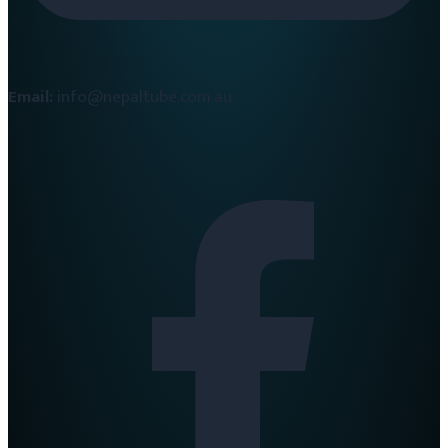
Email:
info@nepaltube.com.au