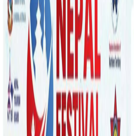
आफ्नो कार्यकालमा दुई देश बिचको सम्बन्धलाई थप मजबुत बनाउन र
नेपाल संग सहकार्य गर्न प्रतिबद्द रहेको बताउनुभएको छ ।
Nepal Tube
|