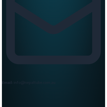
Email:
info@nepaltube.com.au