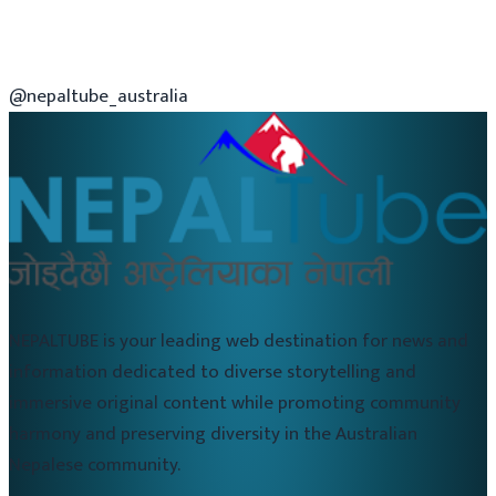
@nepaltube_australia
NEPALTUBE is your leading web destination for news and
information dedicated to diverse storytelling and
immersive original content while promoting community
harmony and preserving diversity in the Australian
Nepalese community.