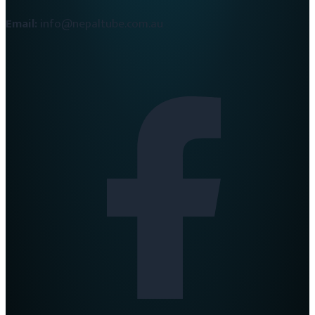
Email:
info@nepaltube.com.au