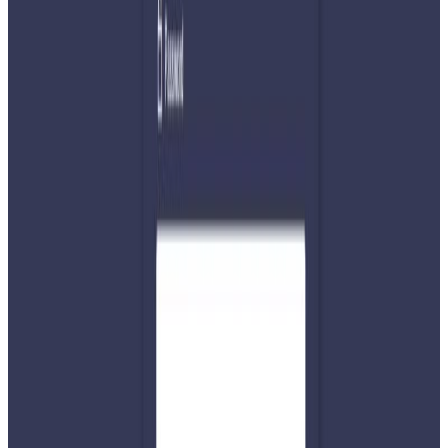
ग्याँसको लाईनमा बसिरहेका सर्वसाधारण बाहिरको ग्यास डिपोहरुमा
ग्यास नपाउदा सिलिन्डर बोकेर बालाजु आउनपरेको बताइरहनुभएको