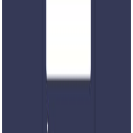
Photo-NPL
छिमेकी देश भारत, बङ्गलादेश र पाकिस्तान जस्ता देशमा पेट्रोलिय
पदार्थ र ग्यासको अभाव देखिदैगर्दा यसको प्रभाव नेपालमा पनि देखा
परेको छ । नेपाल आयल निगमले पेट्रोल तथा ग्यासको अभाव नरहेको
बताउँदै आए पनि ग्यास बिक्री डिपोबाट उपभोक्ता माग अनुसार ग्यास
पाउन सकेका छैनन र कृतिम अभाव बढिरहदा बालाजु औद्योगिक क्षेत्र
भित्रको नेपाल ग्यास उद्योगको वितरण कक्षमा दिनहुँ ग्यास लिने
सयौको लाइन देखिन थालेको छ ।