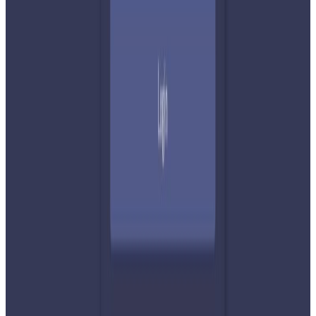
यस वेवसाइटमा प्रकाशित समाचार, विचार र लेखबारे तपाईंको कुनै
प्रतिक्रिया, गुनासो, सुझाव र सल्लाह छन् भने कृपया हामीलाई निम्न ईमेलमा
पठाउनुहोला । तपाईंको सहयोगले हामीलाई निष्पक्ष र तटस्थ पत्रकारिता गर्न