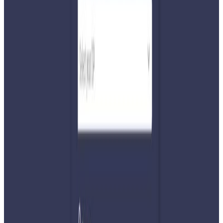
अन्तिम मतपरिणाम आएसँगै ४० दिनसम्म निर्वाचन सुरक्षामा
खटाइएका म्यादी प्रहरीको बिदाई देशभरका विभिन्न प्रहरी युनिटबाट
एक साथ गरिएको प्रहरी प्रवक्ता अभिनारायण काफ्लेले जानकारि
दिनुभयो । सशस्त्र प्रहरीले समेत १५ हजार ११० जनाको बिदाई गरेको
प्रवक्ता विष्णु प्रसाद भट्टले जानकारी दिनुभयो ।