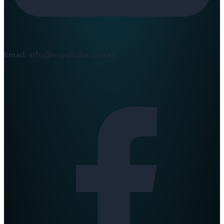
Email:
info@nepaltube.com.au