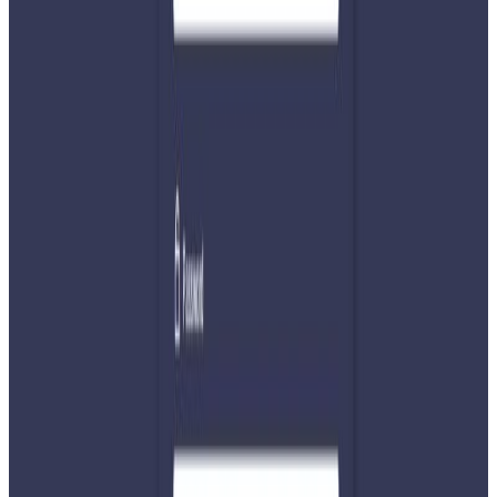
११ जना निर्वाचन प्रहरीको निधन, २० लाख विमाबापत परिवालाई
निर्वाचनको ड्युटीका क्रममा ११ जना निर्वाचन प्रहरीको ज्यान गएको छ
। दुर्घटनामा परेर नेपाल प्रहरीका एक असईले समेत ज्यान
गुमाउनुभएको छ । ड्युटीका क्रममा मृत्यु भएका निर्वाचन प्रहरीका
परिवारलाई सरकारले बिमाबापत २० लाख रुपैयाँ उपलब्ध गराउने
व्यवस्था गरेको छ। बिरामी परेका निर्वाचन प्रहरीको उपचार खर्च पनि
सरकारले बेहोरेको छ । Photo-NPL