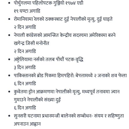
पोर्चुगलमा पहिलोपटक गुञ्जियो १९७४ एडी
१९ घण्टा अगाडि
रोमानियामा रेलको ठक्करबाट दुई नेपालीको मृत्यु, दुई घाइते
२ दिन अगाडि
नेपाली कांग्रेसको आमन्त्रित केन्द्रीय सदस्यमा अमेरिकामा बस्ने
खगेन्द्र जिसी मनोनीत
२ दिन अगाडि
अष्ट्रेलियामा नर्सको तलब पाँचौं पटक वृद्धि
३ दिन अगाडि
पाकिस्तानको ब्रोड पिकमा हिमपहिरो: बेपत्तामध्ये २ जनाको शव फेला
६ दिन अगाडि
कुवेतमा ड्रोन आक्रमणमा नेपालीको मृत्यु, मध्यपूर्व तनावमा ज्यान
गुमाउने नेपालीको संख्या दुई
६ दिन अगाडि
सुनसरी घटनामा प्रधानमन्त्री बालेनको सम्बोधन- संयम र सहिष्णुता
अपनाउन आह्वान