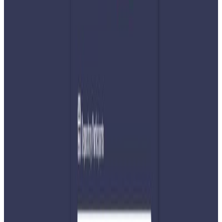
निर्वाचन सुरक्षाका लागि नेपाल प्रहरीले १ लाख ३३ हजार ९८० जना र
सशस्त्र प्रहरी बलले १५ हजार ११० जना गरी कुल १ लाख ४९ हजार ९०
जना निर्वाचन प्रहरी भर्ना गरी परिचालन गरिएको थियो । निर्वाचनको