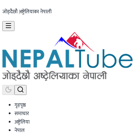
जोड्दैछौ अष्ट्रेलियाका नेपाली
गृहपृष्ठ
समाचार
अष्ट्रेलिया
नेपाल