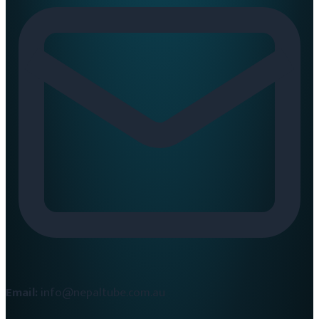
Email:
info@nepaltube.com.au