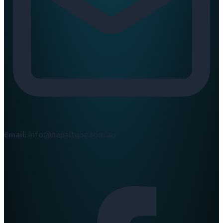
Email:
info@nepaltube.com.au