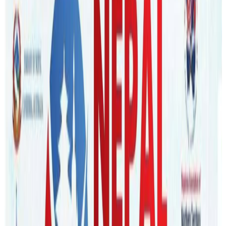
Nepaltube Australia
|