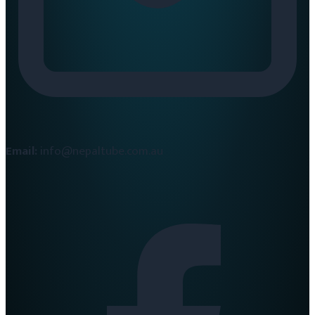
Email:
info@nepaltube.com.au