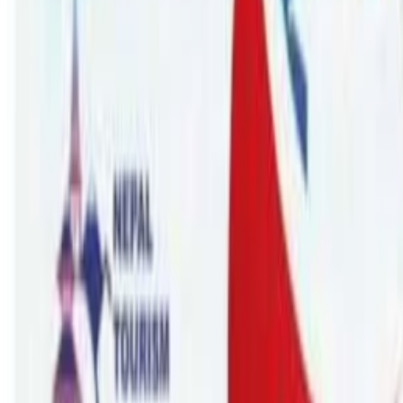
Sunday, 2023 July 30 / 9:09 am
अ−
अ
अ+