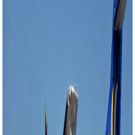
Thursday, 2025 December 11 / 1:04 am
अ−
अ
अ+
काठमाडौं । लुम्बिनी लायन्स काठमान्डु गोर्खाजलाई ४ विकेटले