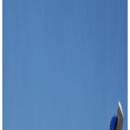
Nepal Tube
|