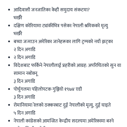
आदिवासी जनजातिका केही समुदाय संकटमा?
भर्खरै
दक्षिण कोरियामा ट्यांकीभित्र पसेका नेपाली श्रमिकको मृत्यु
भर्खरै
बच्चा जन्माउन अमेरिका जानेहरूका लागि ट्रम्पको नयाँ झट्का
२ दिन अगाडि
२ दिन अगाडि
विदेशबाट फर्किने नेपालीलाई प्रहरीको आग्रह: अपरिचितको सुन वा
सामान नबोक्नू
३ दिन अगाडि
पोर्चुगलमा पहिलोपटक गुञ्जियो १९७४ एडी
३ दिन अगाडि
रोमानियामा रेलको ठक्करबाट दुई नेपालीको मृत्यु, दुई घाइते
५ दिन अगाडि
नेपाली कांग्रेसको आमन्त्रित केन्द्रीय सदस्यमा अमेरिकामा बस्ने