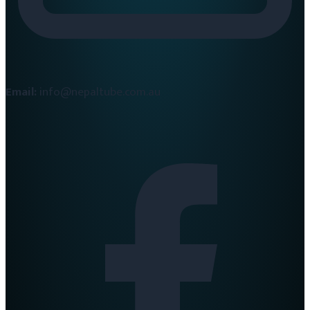
Email:
info@nepaltube.com.au