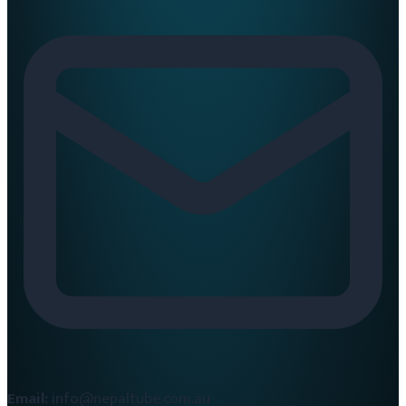
Email:
info@nepaltube.com.au