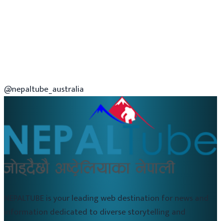
@nepaltube_australia
NEPALTUBE is your leading web destination for news and
information dedicated to diverse storytelling and